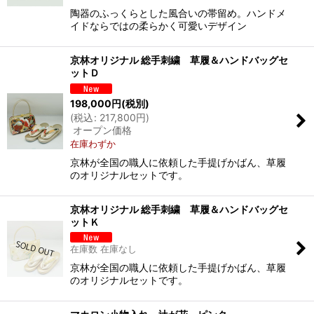
陶器のふっくらとした風合いの帯留め。ハンドメ
イドならではの柔らかく可愛いデザイン
京林オリジナル 総手刺繍 草履＆ハンドバッグセ
ットＤ
198,000
円
(税別)
(
税込
:
217,800
円
)
オープン価格
在庫わずか
京林が全国の職人に依頼した手提げかばん、草履
のオリジナルセットです。
京林オリジナル 総手刺繍 草履＆ハンドバッグセ
ットＫ
在庫数 在庫なし
京林が全国の職人に依頼した手提げかばん、草履
のオリジナルセットです。