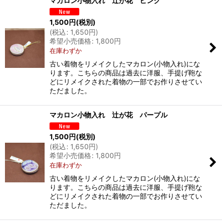
マカロン小物入れ 辻が花 ピンク
1,500
円
(税別)
(
税込
:
1,650
円
)
希望小売価格
:
1,800
円
在庫わずか
古い着物をリメイクしたマカロン(小物入れ)にな
ります。こちらの商品は過去に洋服、手提げ鞄な
どにリメイクされた着物の一部でお作りさせてい
ただました。
マカロン小物入れ 辻が花 パープル
1,500
円
(税別)
(
税込
:
1,650
円
)
希望小売価格
:
1,800
円
在庫わずか
古い着物をリメイクしたマカロン(小物入れ)にな
ります。こちらの商品は過去に洋服、手提げ鞄な
どにリメイクされた着物の一部でお作りさせてい
ただました。